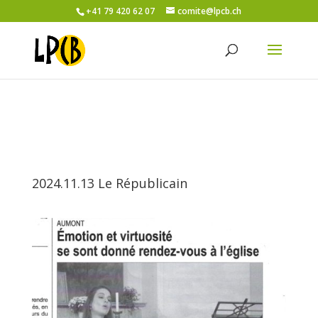
+41 79 420 62 07
comite@lpcb.ch
2024.11.13 Le Républicain