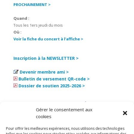
PROCHAINEMENT >
Quand :
Tous les 1ers jeudi du mois
Où :
Voir la fiche du concert à l'affiche >
Inscription à la NEWSLETTER >
Devenir membre ami >
Bulletin de versement QR-code >
Dossier de soutien 2025-2026 >
Gérer le consentement aux
cookies
Pour offrir les meilleures expériences, nous utilisons des technologies
telles que les cookies pour stocker et/ou accéder aux informations des