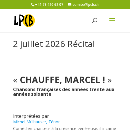
+41 79 420 62 07
comite@lpcb.ch
2 juillet 2026 Récital
«
CHAUFFE, MARCEL !
»
Chansons françaises des années trente aux
années soixante
interprétées par
Michel Mülhauser, Ténor
Comédien-chanteur à la présence généreuse, il incarne