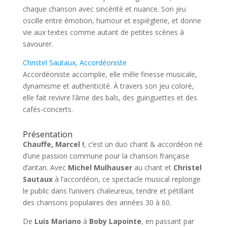
chaque chanson avec sincérité et nuance. Son jeu
oscille entre émotion, humour et espièglerie, et donne
vie aux textes comme autant de petites scènes à
savourer.
Christel Sautaux, Accordéoniste
Accordéoniste accomplie, elle mêle finesse musicale,
dynamisme et authenticité. À travers son jeu coloré,
elle fait revivre l’âme des bals, des guinguettes et des
cafés-concerts.
Présentation
Chauffe, Marcel !
, c’est un duo chant & accordéon né
d’une passion commune pour la chanson française
d’antan. Avec
Michel Mulhauser
au chant et
Christel
Sautaux
à l’accordéon, ce spectacle musical replonge
le public dans l’univers chaleureux, tendre et pétillant
des chansons populaires des années 30 à 60.
De
Luis Mariano
à
Boby Lapointe
, en passant par