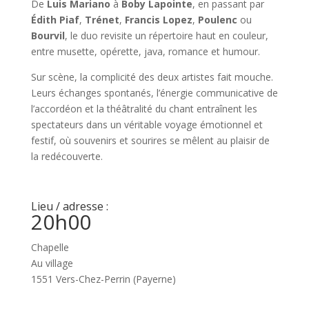
De
Luis Mariano
à
Boby Lapointe
, en passant par
Édith Piaf
,
Trénet
,
Francis Lopez
,
Poulenc
ou
Bourvil
, le duo revisite un répertoire haut en couleur,
entre musette, opérette, java, romance et humour.
Sur scène, la complicité des deux artistes fait mouche.
Leurs échanges spontanés, l’énergie communicative de
l’accordéon et la théâtralité du chant entraînent les
spectateurs dans un véritable voyage émotionnel et
festif, où souvenirs et sourires se mêlent au plaisir de
la redécouverte.
Lieu / adresse :
20h00
Chapelle
Au village
1551 Vers-Chez-Perrin (Payerne)