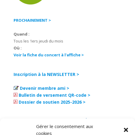
PROCHAINEMENT >
Quand :
Tous les 1ers jeudi du mois
Où :
Voir la fiche du concert à l'affiche >
Inscription à la NEWSLETTER >
Devenir membre ami >
Bulletin de versement QR-code >
Dossier de soutien 2025-2026 >
Gérer le consentement aux
cookies