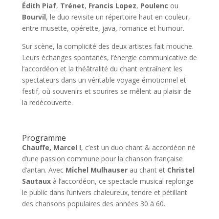
Édith Piaf
,
Trénet
,
Francis Lopez
,
Poulenc
ou
Bourvil
, le duo revisite un répertoire haut en couleur,
entre musette, opérette, java, romance et humour.
Sur scène, la complicité des deux artistes fait mouche.
Leurs échanges spontanés, l’énergie communicative de
l’accordéon et la théâtralité du chant entraînent les
spectateurs dans un véritable voyage émotionnel et
festif, où souvenirs et sourires se mêlent au plaisir de
la redécouverte.
Programme
Chauffe, Marcel !
, c’est un duo chant & accordéon né
d’une passion commune pour la chanson française
d’antan. Avec
Michel Mulhauser
au chant et
Christel
Sautaux
à l’accordéon, ce spectacle musical replonge
le public dans l’univers chaleureux, tendre et pétillant
des chansons populaires des années 30 à 60.