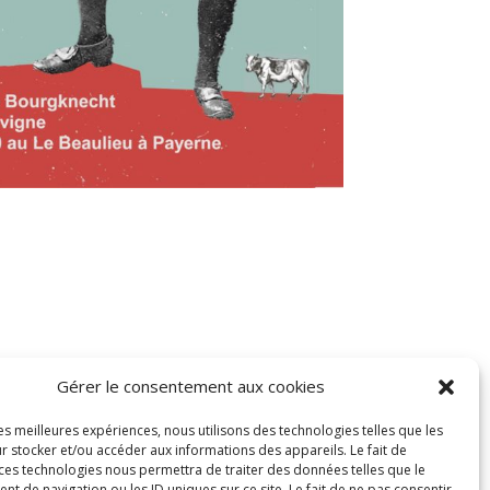
Gérer le consentement aux cookies
ER >
les meilleures expériences, nous utilisons des technologies telles que les
r stocker et/ou accéder aux informations des appareils. Le fait de
R-
 ces technologies nous permettra de traiter des données telles que le
 de navigation ou les ID uniques sur ce site. Le fait de ne pas consentir