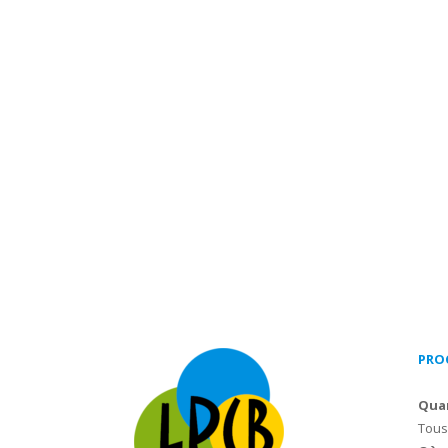
PRO
Qua
Tous