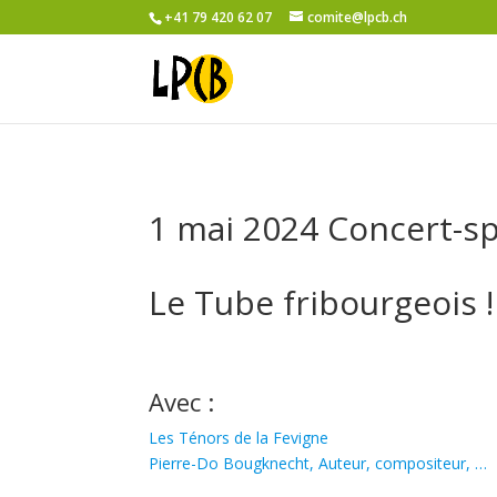
+41 79 420 62 07
comite@lpcb.ch
1 mai 2024 Concert-sp
Le Tube fribourgeois !
Avec :
Les Ténors de la Fevigne
Pierre-Do Bougknecht, Auteur, compositeur, …