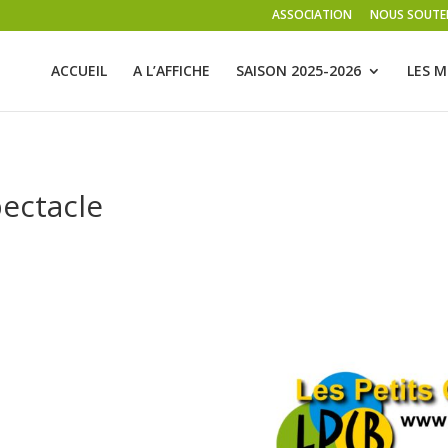
ASSOCIATION
NOUS SOUTE
ACCUEIL
A L’AFFICHE
SAISON 2025-2026
LES M
ectacle